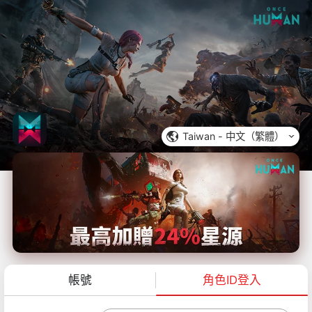
Taiwan -
中文（繁體）
帳號
角色ID登入