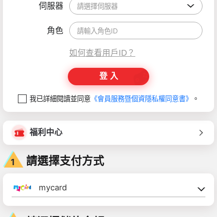
伺服器
請選擇伺服器
角色
如何查看用戶ID？
登 入
我已詳細閱讀並同意
《會員服務暨個資隱私權同意書》
。
福利中心
請選擇支付方式
1
mycard