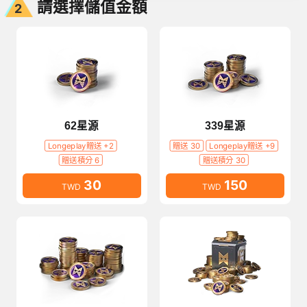
請選擇儲值金額
2
62星源
339星源
Longeplay贈送 +2
贈送 30
Longeplay贈送 +9
贈送積分 6
贈送積分 30
30
150
TWD
TWD