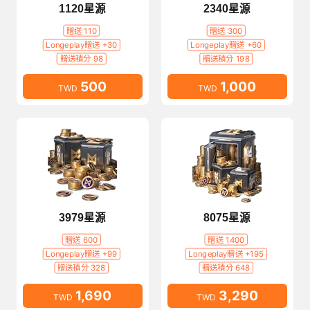
1120星源
2340星源
贈送 110
贈送 300
Longeplay贈送 +30
Longeplay贈送 +60
贈送積分 98
贈送積分 198
500
1,000
TWD
TWD
3979星源
8075星源
贈送 600
贈送 1400
Longeplay贈送 +99
Longeplay贈送 +195
贈送積分 328
贈送積分 648
1,690
3,290
TWD
TWD