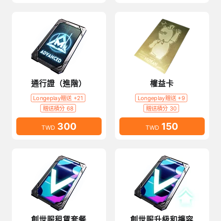
通行證（進階）
權益卡
Longeplay贈送 +21
Longeplay贈送 +9
贈送積分 68
贈送積分 30
300
150
TWD
TWD
創世服租賃套餐
創世服升級和擴容