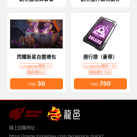
閃耀新星自選禮包
通行證（豪華）
Longeplay贈送 +2
Longeplay贈送 +51
贈送積分 6
贈送積分 158
30
750
TWD
TWD
線上回報地址：
https://game.longeplay.com.tw/service_quick?